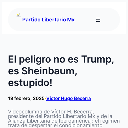
Saltar
al
contenido
Partido Libertario Mx
El peligro no es Trump,
es Sheinbaum,
estupido!
19 febrero, 2025
Víctor Hugo Becerra
•
Videocolumna de Víctor H. Becerra,
presidente del ‪Partido Libertario Mx y de la
Alianza Libertaria de Iberoamérica : el régimen
trata de despertar el condicionamiento