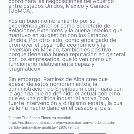
coordinará las negociaciones del Acuerdo
entre Estados Unidos, México y Canadá
(USMCA).
«Es un buen nombramiento por su
experiencia anterior como Secretario de
Relaciones Exteriores y la buena relación que
mantuvo en su gestión con los Estados
Unidos. Por otro lado, como encargado de
promover el desarrollo económico y la
inversión en México, también es positivo
porque tiene una buena reputación en general
con los empresarios, que lo ven como un
funcionario relativamente capaz y
pragmático».
Sin embargo, Ramírez de Alba cree que
apesar de estos nombramientos, la
administración de Sheinbaum continuará con
la agenda que ha definido el actual gobierno
que es una política industrial activa, con
fuerte intervención y dirigismo estatal, la cual
ya le ha hecho daño en el pasado al país.
Fuente: The Epoch Times en español:
https://es.theepochtimes.com/news/mexico-convertido-estado-
partido-unico-dice-analista-1290679.html