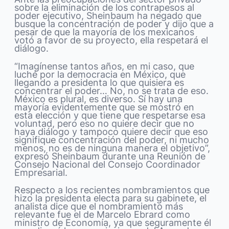
sobre la eliminación de los contrapesos al
poder ejecutivo, Sheinbaum ha negado que
busque la concentración de poder y dijo que a
pesar de que la mayoría de los mexicanos
votó a favor de su proyecto, ella respetará el
diálogo.
“Imagínense tantos años, en mi caso, que
luché por la democracia en México, que
llegando a presidenta lo que quisiera es
concentrar el poder… No, no se trata de eso.
México es plural, es diverso. Sí hay una
mayoría evidentemente que se mostró en
esta elección y que tiene que respetarse esa
voluntad, pero eso no quiere decir que no
haya diálogo y tampoco quiere decir que eso
signifique concentración del poder, ni mucho
menos, no es de ninguna manera el objetivo”,
expresó Sheinbaum durante una Reunión de
Consejo Nacional del Consejo Coordinador
Empresarial.
Respecto a los recientes nombramientos que
hizo la presidenta electa para su gabinete, el
analista dice que el nombramiento más
relevante fue el de Marcelo Ebrard como
ministro de Economía, ya que seguramente él