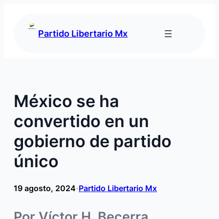
Saltar
al
contenido
Partido Libertario Mx
México se ha
convertido en un
gobierno de partido
único
19 agosto, 2024
Partido Libertario Mx
•
Por Víctor H. Becerra