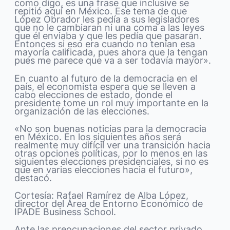
como digo, es una frase que inclusive se
repitió aquí en México. Ese tema de que
López Obrador les pedía a sus legisladores
que no le cambiaran ni una coma a las leyes
que él enviaba y que les pedía que pasaran.
Entonces si eso era cuando no tenían esa
mayoría calificada, pues ahora que la tengan
pues me parece que va a ser todavía mayor».
En cuanto al futuro de la democracia en el
país, el economista espera que se lleven a
cabo elecciones de estado, donde el
presidente tome un rol muy importante en la
organización de las elecciones.
«No son buenas noticias para la democracia
en México. En los siguientes años será
realmente muy difícil ver una transición hacia
otras opciones políticas, por lo menos en las
siguientes elecciones presidenciales, si no es
que en varias elecciones hacia el futuro»,
destacó.
Cortesía: Rafael Ramírez de Alba López,
director del Área de Entorno Económico de
IPADE Business School.
Ante las preocupaciones del sector privado