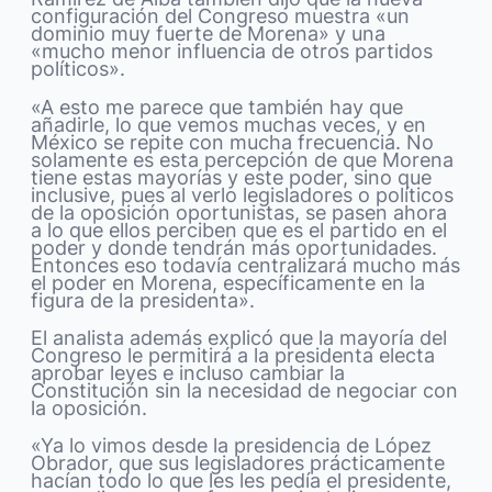
configuración del Congreso muestra «un
dominio muy fuerte de Morena» y una
«mucho menor influencia de otros partidos
políticos».
«A esto me parece que también hay que
añadirle, lo que vemos muchas veces, y en
México se repite con mucha frecuencia. No
solamente es esta percepción de que Morena
tiene estas mayorías y este poder, sino que
inclusive, pues al verlo legisladores o políticos
de la oposición oportunistas, se pasen ahora
a lo que ellos perciben que es el partido en el
poder y donde tendrán más oportunidades.
Entonces eso todavía centralizará mucho más
el poder en Morena, específicamente en la
figura de la presidenta».
El analista además explicó que la mayoría del
Congreso le permitirá a la presidenta electa
aprobar leyes e incluso cambiar la
Constitución sin la necesidad de negociar con
la oposición.
«Ya lo vimos desde la presidencia de López
Obrador, que sus legisladores prácticamente
hacían todo lo que les les pedía el presidente,