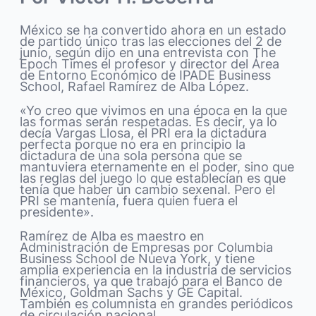
México se ha convertido ahora en un estado
de partido único tras las elecciones del 2 de
junio, según dijo en una entrevista con The
Epoch Times el profesor y director del Área
de Entorno Económico de IPADE Business
School, Rafael Ramírez de Alba López.
«Yo creo que vivimos en una época en la que
las formas serán respetadas. Es decir, ya lo
decía Vargas Llosa, el PRI era la dictadura
perfecta porque no era en principio la
dictadura de una sola persona que se
mantuviera eternamente en el poder, sino que
las reglas del juego lo que establecían es que
tenía que haber un cambio sexenal. Pero el
PRI se mantenía, fuera quien fuera el
presidente».
Ramírez de Alba es maestro en
Administración de Empresas por Columbia
Business School de Nueva York, y tiene
amplia experiencia en la industria de servicios
financieros, ya que trabajó para el Banco de
México, Goldman Sachs y GE Capital.
También es columnista en grandes periódicos
de circulación nacional.