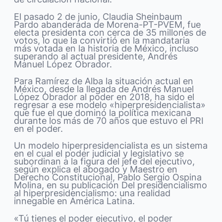
El pasado 2 de junio, Claudia Sheinbaum
Pardo abanderada de Morena-PT-PVEM, fue
electa presidenta con cerca de 35 millones de
votos, lo que la convirtió en la mandataria
más votada en la historia de México, incluso
superando al actual presidente, Andrés
Manuel López Obrador.
Para Ramírez de Alba la situación actual en
México, desde la llegada de Andrés Manuel
López Obrador al poder en 2018, ha sido el
regresar a ese modelo «hiperpresidencialista»
que fue el que dominó la política mexicana
durante los más de 70 años que estuvo el PRI
en el poder.
Un modelo hiperpresidencialista es un sistema
en el cual el poder judicial y legislativo se
subordinan a la figura del jefe del ejecutivo,
según explica el abogado y Maestro en
Derecho Constitucional, Pablo Sergio Ospina
Molina, en su publicación Del presidencialismo
al hiperpresidencialismo: una realidad
innegable en América Latina.
«Tú tienes el poder ejecutivo, el poder