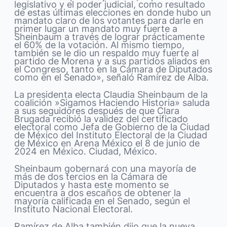
legislativo y el poder judicial, como resultado
de estas últimas elecciones en donde hubo un
mandato claro de los votantes para darle en
primer lugar un mandato muy fuerte a
Sheinbaum a través de lograr prácticamente
el 60% de la votación. Al mismo tiempo,
también se le dio un respaldo muy fuerte al
partido de Morena y a sus partidos aliados en
el Congreso, tanto en la Cámara de Diputados
como en el Senado», señaló Ramírez de Alba.
La presidenta electa Claudia Sheinbaum de la
coalición »Sigamos Haciendo Historia» saluda
a sus seguidores después de que Clara
Brugada recibió la validez del certificado
electoral como Jefa de Gobierno de la Ciudad
de México del Instituto Electoral de la Ciudad
de México en Arena México el 8 de junio de
2024 en México. Ciudad, México.
Sheinbaum gobernará con una mayoría de
más de dos tercios en la Cámara de
Diputados y hasta este momento se
encuentra a dos escaños de obtener la
mayoría calificada en el Senado, según el
Instituto Nacional Electoral.
Ramírez de Alba también dijo que la nueva