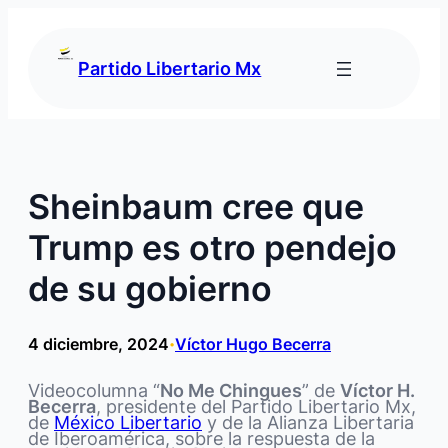
Saltar
al
contenido
Partido Libertario Mx
Sheinbaum cree que
Trump es otro pendejo
de su gobierno
4 diciembre, 2024
Víctor Hugo Becerra
•
Videocolumna “
No Me Chingues
” de
Víctor H.
Becerra
, presidente del ‪Partido Libertario Mx‬,
de
México Libertario
y de la Alianza Libertaria
de Iberoamérica, sobre la respuesta de la