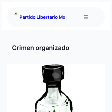
Saltar
al
contenido
Partido Libertario Mx
Crimen organizado