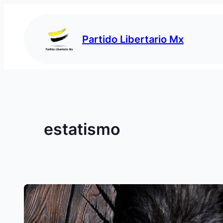
Saltar
al
contenido
Partido Libertario Mx
estatismo