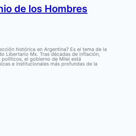
inio de los Hombres
cción histórica en Argentina? Es el tema de la
o Libertario Mx. Tras décadas de inflación,
s políticos, el gobierno de Milei está
cas e institucionales más profundas de la