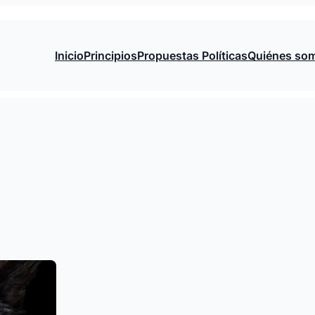
Inicio
Principios
Propuestas Políticas
Quiénes so