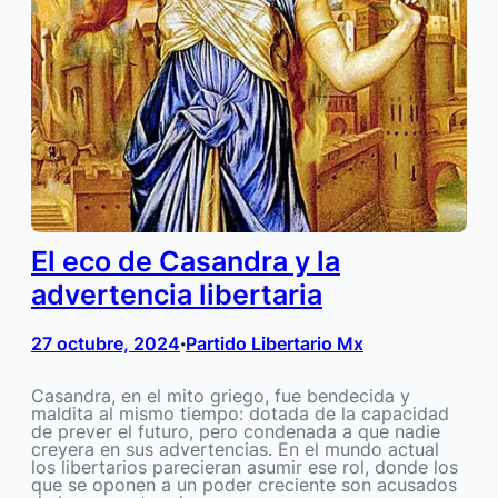
El eco de Casandra y la
advertencia libertaria
27 octubre, 2024
Partido Libertario Mx
•
Casandra, en el mito griego, fue bendecida y
maldita al mismo tiempo: dotada de la capacidad
de prever el futuro, pero condenada a que nadie
creyera en sus advertencias. En el mundo actual
los libertarios parecieran asumir ese rol, donde los
que se oponen a un poder creciente son acusados