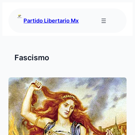
Saltar
al
contenido
Partido Libertario Mx
Fascismo