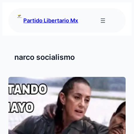
Saltar
al
contenido
Partido Libertario Mx
narco socialismo