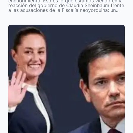
encubrimiento. Eso es lo que estamos viendo en la
reacción del gobierno de Claudia Sheinbaum frente
a las acusaciones de la Fiscalía neoyorquina: un…