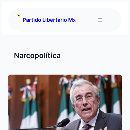
Saltar
al
contenido
Partido Libertario Mx
Narcopolítica