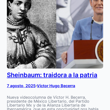
Sheinbaum: traidora a la patria
7 agosto, 2025
Víctor Hugo Becerra
•
Nueva videocolumna de Víctor H. Becerra,
presidente de México Libertario, del ‪Partido
Libertario Mx‬ y de la Alianza Libertaria de
Iberoamérica‬, que en esta oportunidad nos habla