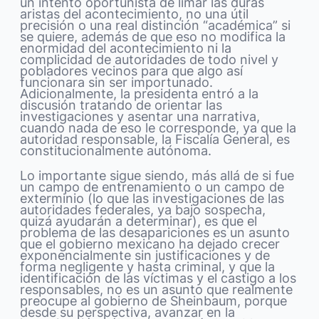
un intento oportunista de limar las duras
aristas del acontecimiento, no una útil
precisión o una real distinción “académica” si
se quiere, además de que eso no modifica la
enormidad del acontecimiento ni la
complicidad de autoridades de todo nivel y
pobladores vecinos para que algo así
funcionara sin ser importunado.
Adicionalmente, la presidenta entró a la
discusión tratando de orientar las
investigaciones y asentar una narrativa,
cuando nada de eso le corresponde, ya que la
autoridad responsable, la Fiscalía General, es
constitucionalmente autónoma.
Lo importante sigue siendo, más allá de si fue
un campo de entrenamiento o un campo de
exterminio (lo que las investigaciones de las
autoridades federales, ya bajo sospecha,
quizá ayudarán a determinar), es que el
problema de las desapariciones es un asunto
que el gobierno mexicano ha dejado crecer
exponencialmente sin justificaciones y de
forma negligente y hasta criminal, y que la
identificación de las víctimas y el castigo a los
responsables, no es un asunto que realmente
preocupe al gobierno de Sheinbaum, porque
desde su perspectiva, avanzar en la