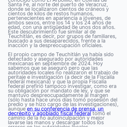
Santa Fe, al norte del puerto de Veracruz,
donde se localizaron cientos de cráneos y
cientos de kilos de restos humanos,
pertenecientes en apariencia a jóvenes, de
ambos sexos, entre los 14 y los 24 años de
edad, con una antigüedad de unos dos años.
Este descubrimiento fue similar al de
Teuchitlán, es decir, por grupos de familiares,
buscado a sus desaparecidos, frente a la
inacción y la despreocupación oficiales.
El propio campo de Teuchitlán ya había sido
detectado y asegurado por autoridades
mexicanas en septiembre de 2024. Hoy
sabemos que se aseguró pero que las
autoridades locales no realizaron el trabajo de
peritaje e investigación (a decir de la Fiscalía
federal mexicana) y que la propia Fiscalía
federal prefirió tampoco investigar, como era
su obligación por mandato de ley, y que se
mantuvo despreocupadamente al margen
(sólo hasta hace unos días tomó posesión del
predio y se hizo cargo de las investigaciones),
aunque
en su conferencia de prensa, un
decrépito y agobiado fiscal federal
tomó el
camino de la no autoinculpación y mejor
lavarse las manos y descargar todos los
errores en las autoridades locales.