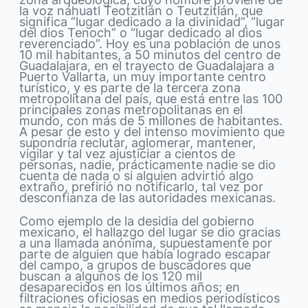
la voz náhuatl Teotzitlán o Teutzitlán, que
significa “lugar dedicado a la divinidad”, “lugar
del dios Tenoch” o “lugar dedicado al dios
reverenciado”. Hoy es una población de unos
10 mil habitantes, a 50 minutos del centro de
Guadalajara, en el trayecto de Guadalajara a
Puerto Vallarta, un muy importante centro
turístico, y es parte de la tercera zona
metropolitana del país, que está entre las 100
principales zonas metropolitanas en el
mundo, con más de 5 millones de habitantes.
A pesar de esto y del intenso movimiento que
supondría reclutar, aglomerar, mantener,
vigilar y tal vez ajusticiar a cientos de
personas, nadie, prácticamente nadie se dio
cuenta de nada o si alguien advirtió algo
extraño, prefirió no notificarlo, tal vez por
desconfianza de las autoridades mexicanas.
Como ejemplo de la desidia del gobierno
mexicano, el hallazgo del lugar se dio gracias
a una llamada anónima, supuestamente por
parte de alguien que había logrado escapar
del campo, a grupos de buscadores que
buscan a algunos de los 120 mil
desaparecidos en los últimos años; en
filtraciones oficiosas en medios periodísticos