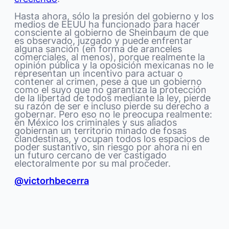
Hasta ahora, sólo la presión del gobierno y los
medios de EEUU ha funcionado para hacer
consciente al gobierno de Sheinbaum de que
es observado, juzgado y puede enfrentar
alguna sanción (en forma de aranceles
comerciales, al menos), porque realmente la
opinión pública y la oposición mexicanas no le
representan un incentivo para actuar o
contener al crimen, pese a que un gobierno
como el suyo que no garantiza la protección
de la libertad de todos mediante la ley, pierde
su razón de ser e incluso pierde su derecho a
gobernar. Pero eso no le preocupa realmente:
en México los criminales y sus aliados
gobiernan un territorio minado de fosas
clandestinas, y ocupan todos los espacios de
poder sustantivo, sin riesgo por ahora ni en
un futuro cercano de ver castigado
electoralmente por su mal proceder.
@victorhbecerra