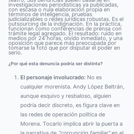
investigaciones periodísticas ya publicadas,
con escasa o nula elaboración propia en
términos de inteligencia, pruebas
judicializables o redes jurídicas robustas. Es el
outsourcing de la indignación. En la práctica,
funcionan como conferencias de prensa con
trámite legal agregado. El resultado: ruido en
medios por 24 horas, olvido inmediato, y una
oposición que parece más preocupada por
tomarse la foto que por disputar el poder en
serio.
¿Por qué esta denuncia podría ser distinta?
El personaje involucrado:
No es
cualquier morenista. Andy López Beltrán,
aunque esquivo y resbaloso, alguien
podría decir discreto, es figura clave en
las redes de operación política de
Morena. Tocarlo implica abrir la puerta a
la narrativa de
“corrupción familiar”
en el