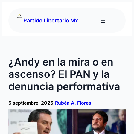
Saltar
al
contenido
Partido Libertario Mx
¿Andy en la mira o en
ascenso? El PAN y la
denuncia performativa
5 septiembre, 2025
Rubén A. Flores
•