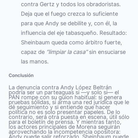
contra Gertz y todos los obradoristas.
Deja que el fuego crezca lo suficiente
para que Andy se debilite y, con él, la
influencia del eje tabasqueño. Resultado:
Sheinbaum queda como árbitro fuerte,
capaz de
“limpiar la casa”
sin ensuciarse
las manos.
Conclusión
La denuncia contra Andy López Beltrán
podría ser un parteaguas si —y solo si— el
PAN rompe con su guion habitual: si genera
pruebas sólidas, si arma una red jurídica que le
dé seguimiento y si entiende que hacer
política no es solo presentar papeles. De lo
contrario, será otra puesta en escena, útil sólo
para el boletín de prensa. Y mientras tanto,
los actores principales de Morena seguirán
aprovechando la incompetencia opositora:
Andy puede salir reforzado, Sheinbaum puede