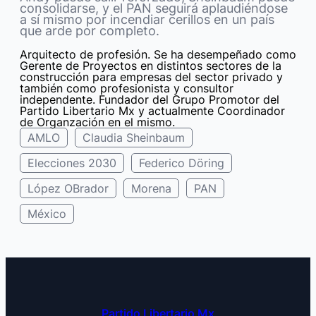
consolidarse, y el PAN seguirá aplaudiéndose
a sí mismo por incendiar cerillos en un país
que arde por completo.
Arquitecto de profesión. Se ha desempeñado como
Gerente de Proyectos en distintos sectores de la
construcción para empresas del sector privado y
también como profesionista y consultor
independente. Fundador del Grupo Promotor del
Partido Libertario Mx y actualmente Coordinador
de Organzación en el mismo.
AMLO
Claudia Sheinbaum
Elecciones 2030
Federico Döring
López OBrador
Morena
PAN
México
Partido Libertario Mx