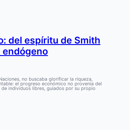
: del espíritu de Smith
to endógeno
ciones, no buscaba glorificar la riqueza,
contable: el progreso económico no provenía del
ón de individuos libres, guiados por su propio