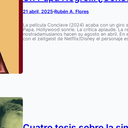
21 abril, 2025
Rubén A. Flores
•
La película Conclave (2024) acaba con un giro s
Papa. Hollywood sonríe. La crítica aplaude. La r
nostradamusianos hacen su agosto en abril. En e
con el zeitgeist de Netflix/Disney el personaje 
Cuatro tesis sobre la si