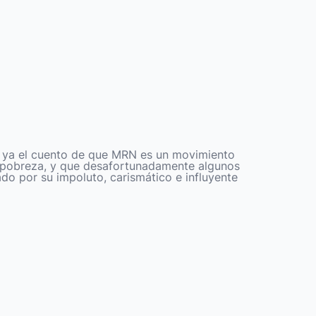
 ya el cuento de que MRN es un movimiento
 pobreza, y que desafortunadamente algunos
o por su impoluto, carismático e influyente