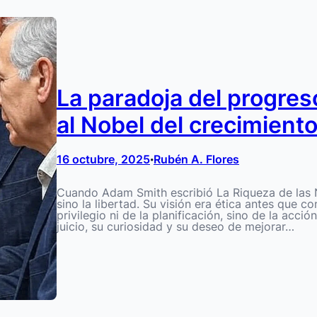
La paradoja del progreso
al Nobel del crecimien
16 octubre, 2025
Rubén A. Flores
•
Cuando Adam Smith escribió La Riqueza de las Na
sino la libertad. Su visión era ética antes que 
privilegio ni de la planificación, sino de la acci
juicio, su curiosidad y su deseo de mejorar…