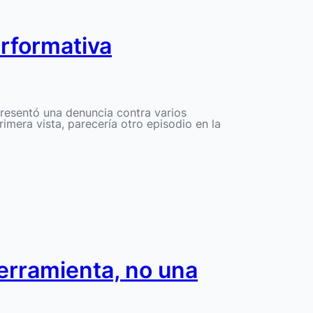
erformativa
presentó una denuncia contra varios
imera vista, parecería otro episodio en la
erramienta, no una