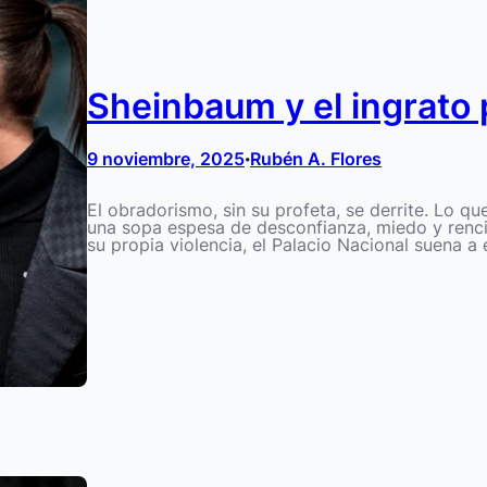
Sheinbaum y el ingrato
9 noviembre, 2025
Rubén A. Flores
•
El obradorismo, sin su profeta, se derrite. Lo q
una sopa espesa de desconfianza, miedo y rencil
su propia violencia, el Palacio Nacional suena a 