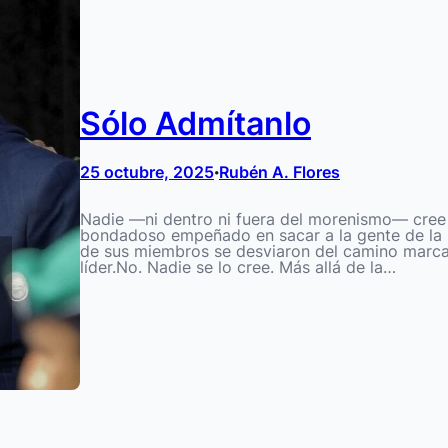
Sólo Admítanlo
25 octubre, 2025
Rubén A. Flores
•
Nadie —ni dentro ni fuera del morenismo— cree
bondadoso empeñado en sacar a la gente de la
de sus miembros se desviaron del camino marcad
líder.No. Nadie se lo cree. Más allá de la…