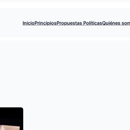
Inicio
Principios
Propuestas Políticas
Quiénes so