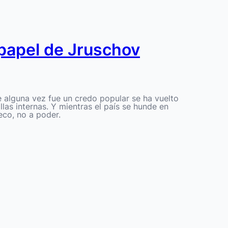
 papel de Jruschov
ue alguna vez fue un credo popular se ha vuelto
las internas. Y mientras el país se hunde en
eco, no a poder.