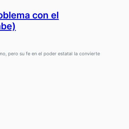
roblema con el
abe)
mo, pero su fe en el poder estatal la convierte