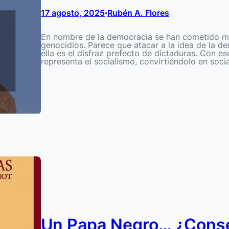
17 agosto, 2025
Rubén A. Flores
•
En nombre de la democracia se han cometido m
genocidios. Parece que atacar a la idea de la d
ella es el disfraz prefecto de dictaduras. Con e
representa el socialismo, convirtiéndolo en soc
Un Papa Negro… ¿Cons