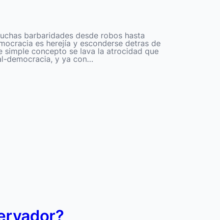
uchas barbaridades desde robos hasta
emocracia es herejía y esconderse detras de
se simple concepto se lava la atrocidad que
ial-democracia, y ya con…
ervador?