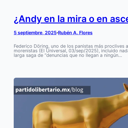
¿Andy en la mira o en asc
5 septiembre, 2025
Rubén A. Flores
•
Federico Döring, uno de los panistas más proclives a
morenistas (El Universal, 03/sep/2025), incluido nad
larga saga de “denuncias que no llegan a ningún…