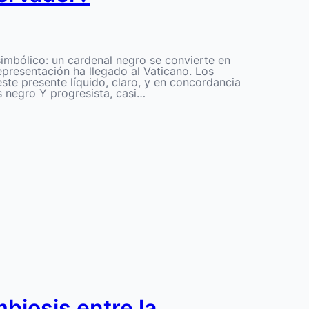
imbólico: un cardenal negro se convierte en
epresentación ha llegado al Vaticano. Los
ste presente líquido, claro, y en concordancia
es negro Y progresista, casi…
mbiosis entre la