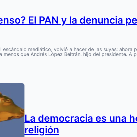
enso? El PAN y la denuncia p
l escándalo mediático, volvió a hacer de las suyas: ahora 
a menos que Andrés López Beltrán, hijo del presidente. A pr
La democracia es una h
religión