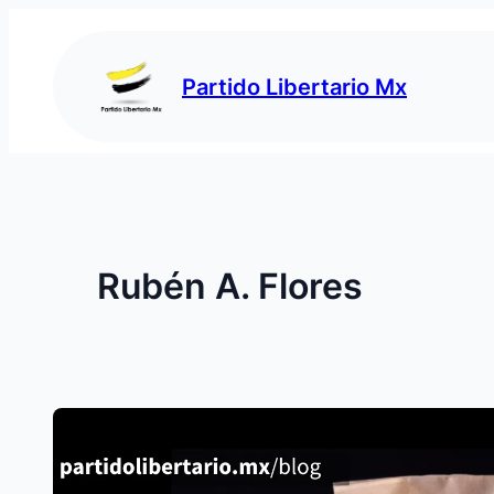
Saltar
al
contenido
Partido Libertario Mx
Rubén A. Flores