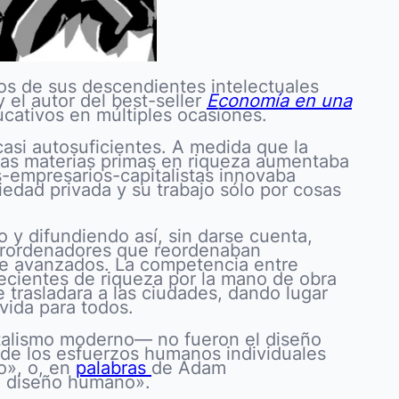
os de sus descendientes intelectuales
el autor del best-seller
Economía en una
ducativos en múltiples ocasiones.
 casi autosuficientes. A medida que la
 las materias primas en riqueza aumentaba
empresarios-capitalistas innovaba
iedad privada y su trabajo sólo por cosas
 y difundiendo así, sin darse cuenta,
uperordenadores que reordenaban
e avanzados. La competencia entre
recientes de riqueza por la mano de obra
e trasladara a las ciudades, dando lugar
vida para todos.
italismo moderno— no fueron el diseño
 de los esfuerzos humanos individuales
to», o, en
palabras
de Adam
ún diseño humano».