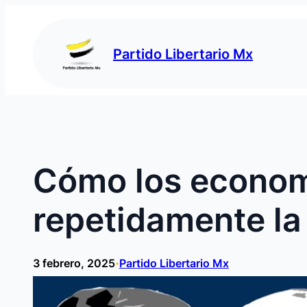
Saltar
al
contenido
Partido Libertario Mx
Cómo los economi
repetidamente la 
3 febrero, 2025
Partido Libertario Mx
•