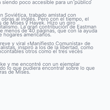
a siendo poco accesible para un público
ón Soviética, trabado amistad con
bras al inglés. Pero con el tiempo, el
os de Mises y Hayek. Hizo un giro
pitalismo. La gran contribución de Eastman
, de menos de 40 páginas, que con la ayuda
de hogares americanos.
breve y viral «Manifiesto Comunista» de
listas, inspiró a los de la libertad, como
ncontables otros como el tres veces
uke y me encontré con un ejemplar
odo lo que pudiera encontrar sobre lo que
ras de Mises.