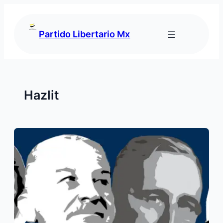
Saltar
al
contenido
Partido Libertario Mx
Hazlit