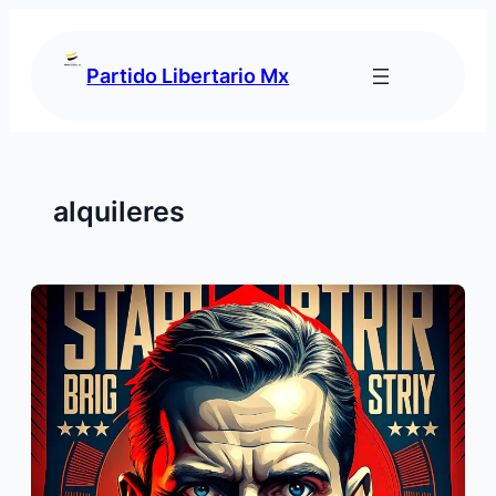
Saltar
al
contenido
Partido Libertario Mx
alquileres