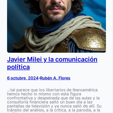
Javier Milei y la comunicación
política
6 octubre, 2024
Rubén A. Flores
•
…tal parece que los libertarios de Iberoamérica
hemos hecho lo mismo con esta figura
confrontativa y despeinada que de las aulas y la
consultoría financiera saltó un buen día a las
pantallas de televisión y ya nunca salió de allí. Su
tránsito del análisis, a la crítica, a la parodia, a la