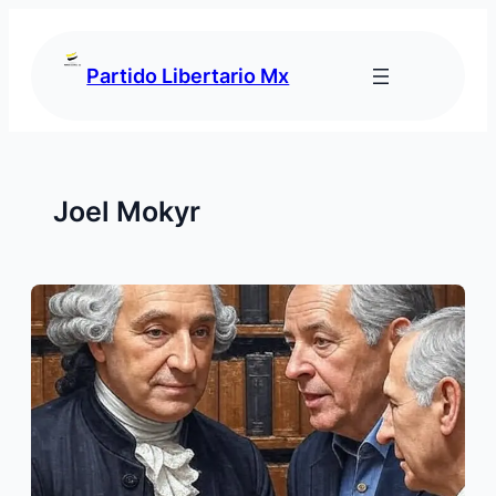
Saltar
al
contenido
Partido Libertario Mx
Joel Mokyr