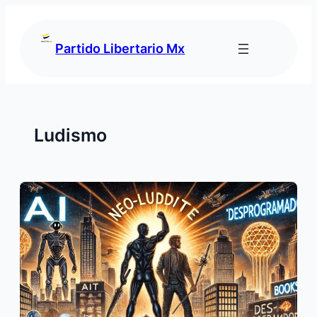
Saltar
al
contenido
Partido Libertario Mx
Ludismo