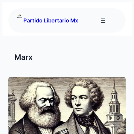
Saltar
al
contenido
Partido Libertario Mx
Marx