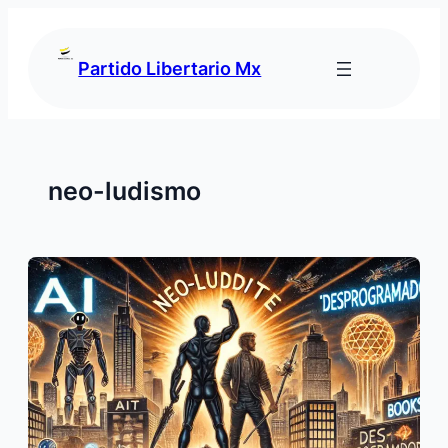
Saltar
al
contenido
Partido Libertario Mx
neo-ludismo