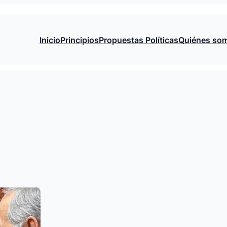
Inicio
Principios
Propuestas Políticas
Quiénes so