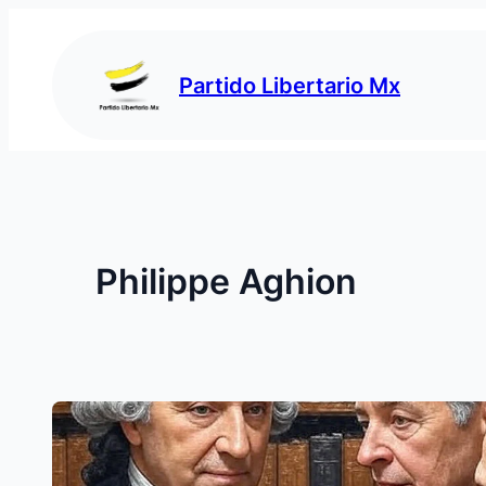
Saltar
al
contenido
Partido Libertario Mx
Philippe Aghion