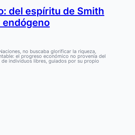
: del espíritu de Smith
to endógeno
ciones, no buscaba glorificar la riqueza,
contable: el progreso económico no provenía del
ón de individuos libres, guiados por su propio