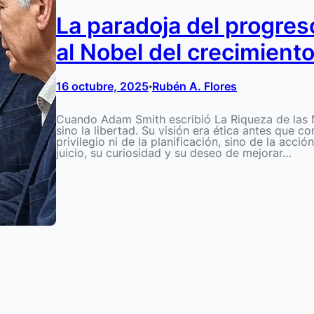
La paradoja del progreso
al Nobel del crecimien
16 octubre, 2025
Rubén A. Flores
•
Cuando Adam Smith escribió La Riqueza de las Na
sino la libertad. Su visión era ética antes que 
privilegio ni de la planificación, sino de la acci
juicio, su curiosidad y su deseo de mejorar…