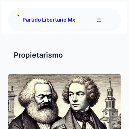
Saltar
al
contenido
Partido Libertario Mx
Propietarismo