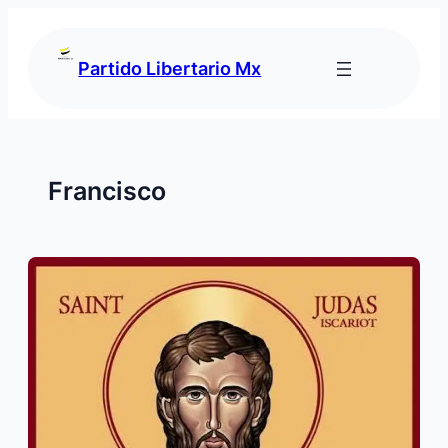
Saltar
al
contenido
Partido Libertario Mx
Francisco